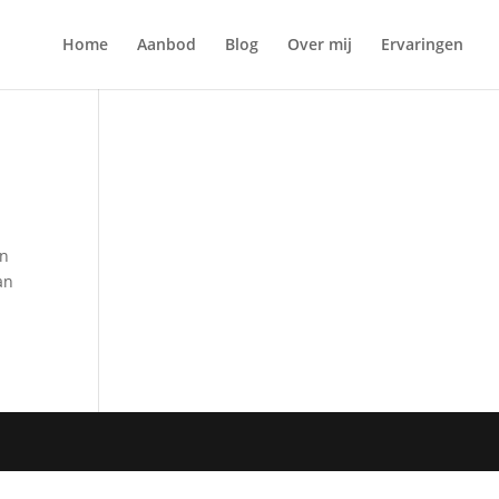
Home
Aanbod
Blog
Over mij
Ervaringen
en
an