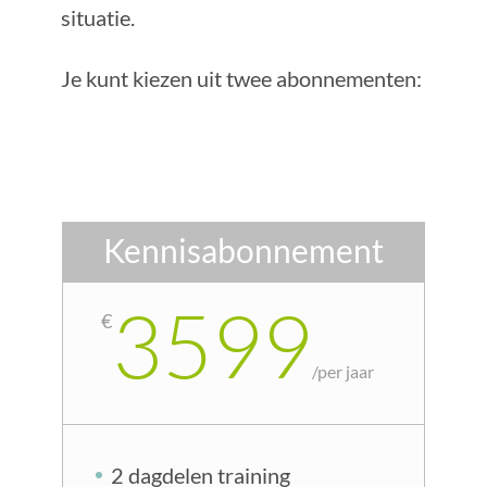
situatie.
Je kunt kiezen uit twee abonnementen:
Kennisabonnement
3599
€
/
per jaar
2 dagdelen training