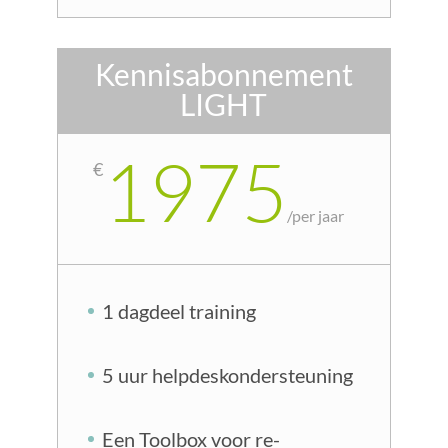
Kennisabonnement
LIGHT
1975
€
/
per jaar
1 dagdeel training
5 uur helpdeskondersteuning
Een Toolbox voor re-