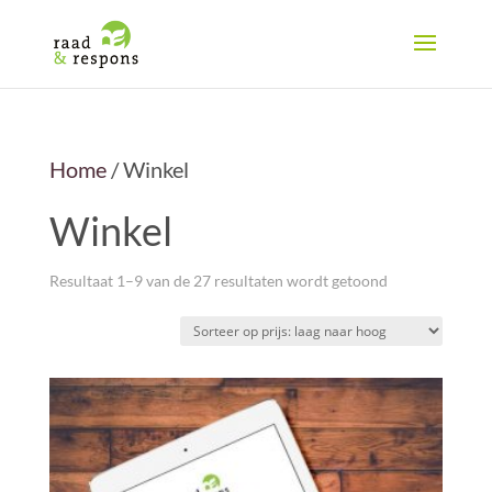
Home
/ Winkel
Winkel
Gesorteerd
Resultaat 1–9 van de 27 resultaten wordt getoond
op
prijs:
laag
naar
hoog