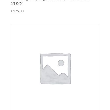
2022
€
175,00