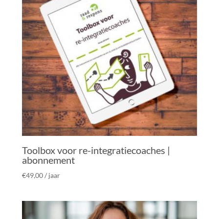
Toolbox voor re-integratiecoaches |
abonnement
€
49,00
/ jaar