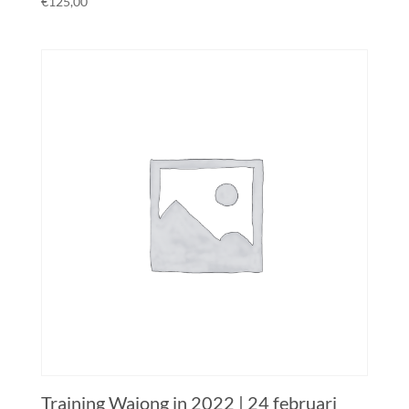
€
125,00
Training Wajong in 2022 | 24 februari